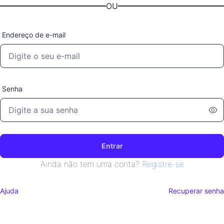
OU
Endereço de e-mail
Senha
Entrar
Ainda não tem uma conta?
Registre-se
Ajuda
Recuperar senha