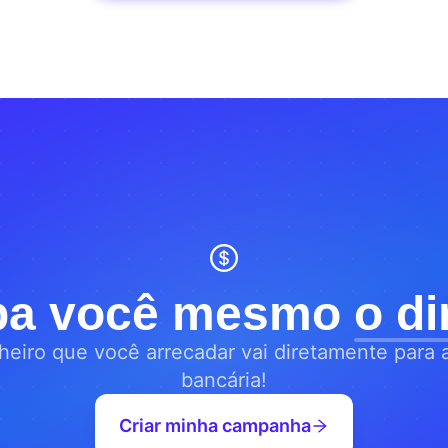
ba você mesmo
o di
heiro que você arrecadar vai diretamente para 
bancária!
Criar minha campanha