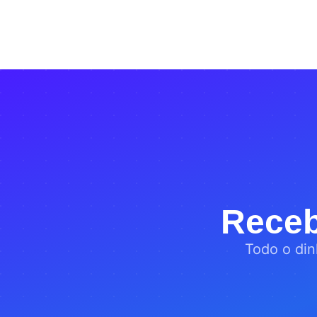
Rece
Todo o din