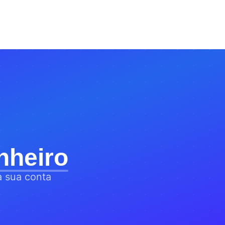
nheiro
a sua conta