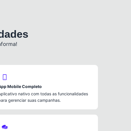
idades
aforma!
App Mobile Completo
Aplicativo nativo com todas as funcionalidades
para gerenciar suas campanhas.