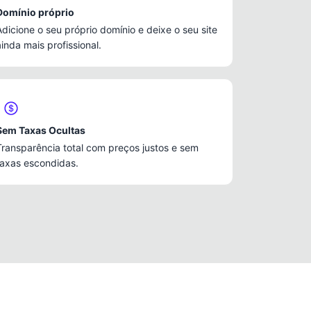
Domínio próprio
Adicione o seu próprio domínio e deixe o seu site
ainda mais profissional.
Sem Taxas Ocultas
Transparência total com preços justos e sem
taxas escondidas.