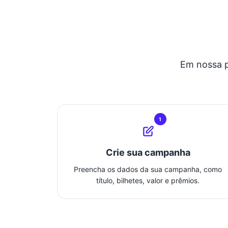
Em nossa p
1
Crie sua campanha
Preencha os dados da sua campanha, como
título, bilhetes, valor e prêmios.