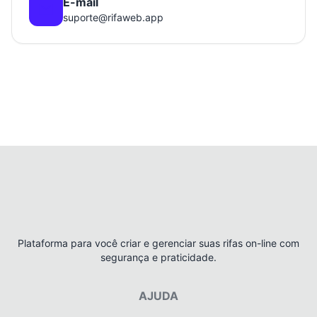
E-mail
suporte@rifaweb.app
Plataforma para você criar e gerenciar suas rifas on-line com
segurança e praticidade.
AJUDA